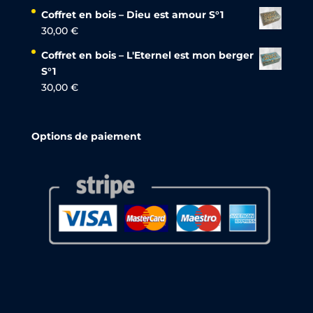
Coffret en bois – Dieu est amour S°1
30,00
€
Coffret en bois – L'Eternel est mon berger
S°1
30,00
€
Options de paiement