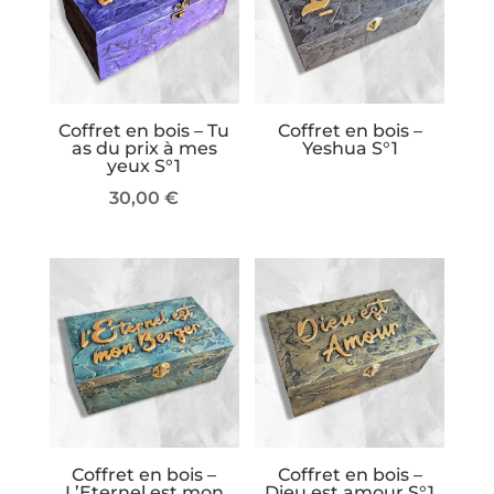
Coffret en bois – Tu
Coffret en bois –
as du prix à mes
Yeshua S°1
yeux S°1
30,00
€
Coffret en bois –
Coffret en bois –
L’Eternel est mon
Dieu est amour S°1