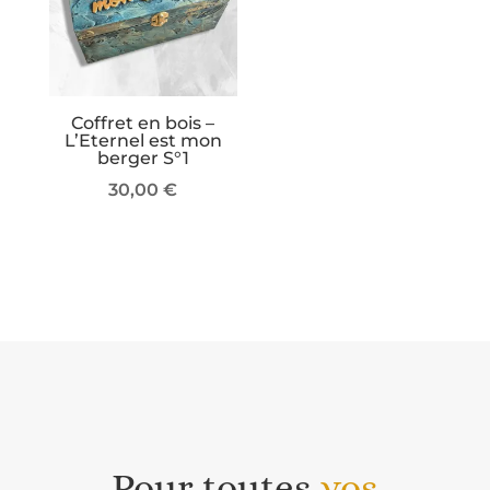
Coffret en bois –
L’Eternel est mon
berger S°1
30,00
€
Pour toutes
vos