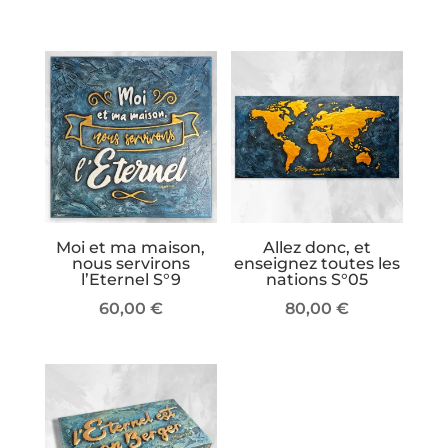
Moi et ma maison,
Allez donc, et
nous servirons
enseignez toutes les
l’Eternel S°9
nations S°05
60,00
€
80,00
€