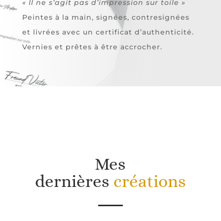
« Il ne s’agit pas d’impression sur toile »
Peintes à la main, signées, contresignées
et livrées avec un certificat d’authenticité.
Vernies et prêtes à être accrocher.
Mes
dernières
créations